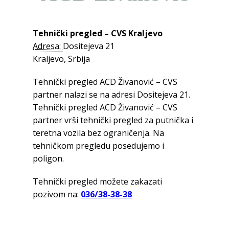
Tehnički pregled – CVS Kraljevo
Adresa:
Dositejeva 21
Kraljevo, Srbija
Tehnički pregled ACD Živanović – CVS
partner nalazi se na adresi Dositejeva 21.
Tehnički pregled ACD Živanović – CVS
partner vrši tehnički pregled za putnička i
teretna vozila bez ograničenja. Na
tehničkom pregledu posedujemo i
poligon.
Tehnički pregled možete zakazati
pozivom na:
036/38-38-38