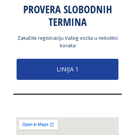
PROVERA SLOBODNIH
TERMINA
Zakažite registraciju Vašeg vozila u nekoliko
koraka
LINIJA 1