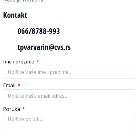
Kontakt
066/8788-993
tpvarvarin@cvs.rs
Ime i prezime
Email
Poruka