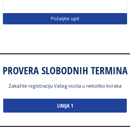
Pošaljite upit
PROVERA SLOBODNIH TERMINA
Zakažite registraciju Vašeg vozila u nekoliko koraka
LINIJA 1