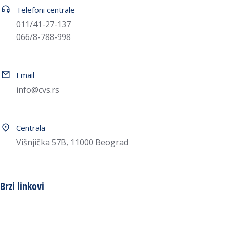
Telefoni centrale
011/41-27-137
066/8-788-998
Email
info@cvs.rs
Centrala
Višnjička 57B, 11000 Beograd
Brzi linkovi